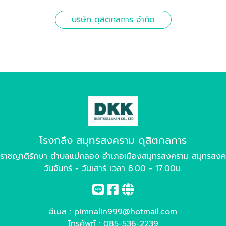
บริษัท ดุสิตกลการ จำกัด
โรงกลึง สมุทรสงคราม ดุสิตกลการ
ราชญาติรักษา ตำบลแม่กลอง อำเภอเมืองสมุทรสงคราม สมุทรสง
วันจันทร์ - วันเสาร์ เวลา 8.00 - 17.00น.
อีเมล :
pimnalin999@hotmail.com
โทรศัพท์ :
085-536-2239