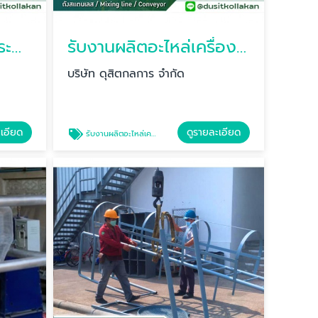
งานกลึง เจาะ เชื่อมประกอบอะไหล่เครื่องจักร สมุทรสาคร
รับงานผลิตอะไหล่เครื่องจักร งานตัดเลเซอร์ เพชรบุรี
บริษัท ดุสิตกลการ จำกัด
ะเอียด
ดูรายละเอียด
รับงานผลิตอะไหล่เครื่องจักร งานตัดเลเซอร์ เพชรบุรี