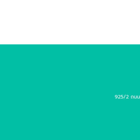
925/2 ถนน