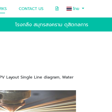
RKS
CONTACT US
ไทย
โรงกลึง สมุทรสงคราม ดุสิตกลการ
ar PV Layout Single Line diagram, Water