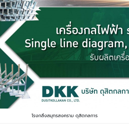
โรงกลึงสมุทรสงคราม ดุสิตกลการ