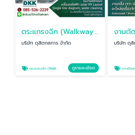
ตระแกรงฉีก (Walkway Aluminium) สมุทรสาคร
บริษัท ดุสิตกลการ จำกัด
บริษัท ดุ
ดูรายละเอียด
ตระแกรงฉีก (Walkway Aluminium) สมุทรสาคร
งานตัดเลเซอร