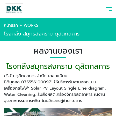
หน้าแรก
»
WORKS
โรงกลึง สมุทรสงคราม ดุสิตกลการ
ผลงานของเรา
โรงกลึงสมุทรสงคราม ดุสิตกลการ
บริษัท ดุสิตกลการ จำกัด เลขทะเบียน
นิติบุคคล 0755561000971 ให้บริการรับงานออกแบบ
เครื่องกลไฟฟ้า Solar PV Layout Single Line diagram,
Water Cleaning. รับสั่งผลิตเครื่องจักรผลิตอาหาร ในงาน
อุตสาหกรรมการผลิต โดยวิศวกรผู้ชำนาณการ