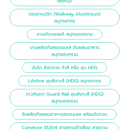
เพชรบุรี
ตระแกรงฉีก (Walkway Aluminium)
สมุทรสาคร
งานตัดเลเซอร์ สมุทรสงคราม
งานผลิตถังสแตนเลส ถังผสมอาหาร
สมุทรสงคราม
บันได ยิงทราย ทำสี หรือ ชุบ HDG
Lifeline ชุบสังกะสี (HDG) สมุทรสาคร
ราวกันตก Guard Rail ชุบสังกะสี (HDG)
สมุทรสงคราม
รับผลิตถังผสมอาหารสแตนเลส พร้อมใบกวน
Conveyor SS304 สายพานลำเลียง สายงาน