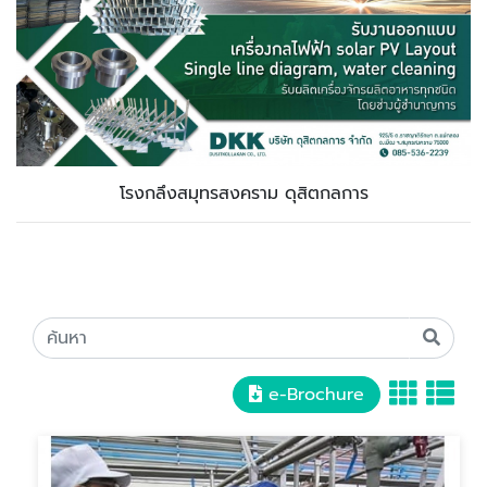
โรงกลึงสมุทรสงคราม ดุสิตกลการ
e-Brochure