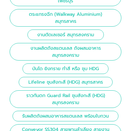
เพชรบุรี
ตระแกรงฉีก (Walkway Aluminium)
สมุทรสาคร
งานตัดเลเซอร์ สมุทรสงคราม
งานผลิตถังสแตนเลส ถังผสมอาหาร
สมุทรสงคราม
บันได ยิงทราย ทำสี หรือ ชุบ HDG
Lifeline ชุบสังกะสี (HDG) สมุทรสาคร
ราวกันตก Guard Rail ชุบสังกะสี (HDG)
สมุทรสงคราม
รับผลิตถังผสมอาหารสแตนเลส พร้อมใบกวน
Conveyor SS304 สายพานลำเลียง สายงาน