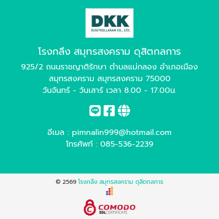
โรงกลึง สมุทรสงคราม ดุสิตกลการ
925/2 ถนนราชญาติรักษา ตำบลแม่กลอง อำเภอเมือง
สมุทรสงคราม สมุทรสงคราม 75000
วันจันทร์ - วันเสาร์ เวลา 8.00 - 17.00น.
อีเมล :
pimnalin999@hotmail.com
โทรศัพท์ :
085-536-2239
© 2569
โรงกลึง สมุทรสงคราม ดุสิตกลการ