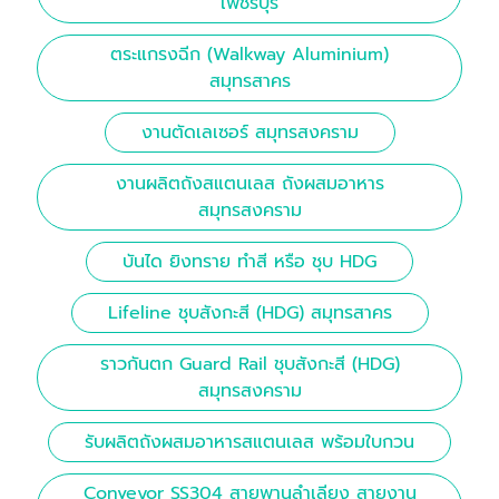
เพชรบุรี
ตระแกรงฉีก (Walkway Aluminium)
สมุทรสาคร
งานตัดเลเซอร์ สมุทรสงคราม
งานผลิตถังสแตนเลส ถังผสมอาหาร
สมุทรสงคราม
บันได ยิงทราย ทำสี หรือ ชุบ HDG
Lifeline ชุบสังกะสี (HDG) สมุทรสาคร
ราวกันตก Guard Rail ชุบสังกะสี (HDG)
สมุทรสงคราม
รับผลิตถังผสมอาหารสแตนเลส พร้อมใบกวน
Conveyor SS304 สายพานลำเลียง สายงาน