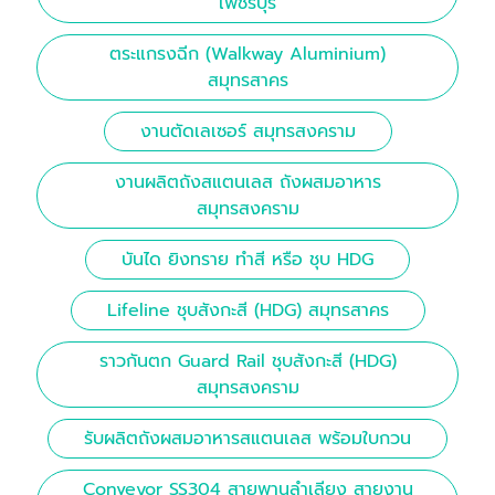
เพชรบุรี
ตระแกรงฉีก (Walkway Aluminium)
สมุทรสาคร
งานตัดเลเซอร์ สมุทรสงคราม
งานผลิตถังสแตนเลส ถังผสมอาหาร
สมุทรสงคราม
บันได ยิงทราย ทำสี หรือ ชุบ HDG
Lifeline ชุบสังกะสี (HDG) สมุทรสาคร
ราวกันตก Guard Rail ชุบสังกะสี (HDG)
สมุทรสงคราม
รับผลิตถังผสมอาหารสแตนเลส พร้อมใบกวน
Conveyor SS304 สายพานลำเลียง สายงาน