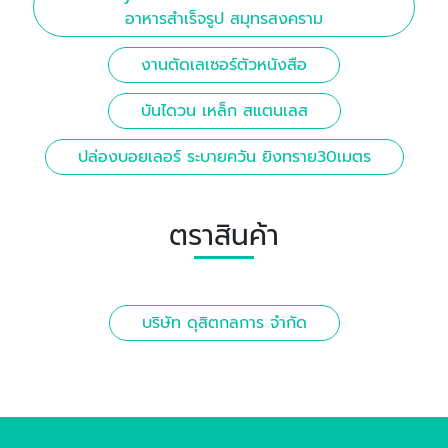
อาหารสำเร็จรูป สมุทรสงคราม
งานตัดเลเซอร์ตัวหนังสือ
บันไดวน เหล็ก สแตนเลส
ปล่องบอยเลอร์ ระบายควัน ยิงทราย30เมตร
ตราสินค้า
บริษัท ดุสิตกลการ จำกัด