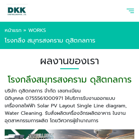
หน้าแรก
»
WORKS
โรงกลึง สมุทรสงคราม ดุสิตกลการ
ผลงานของเรา
โรงกลึงสมุทรสงคราม ดุสิตกลการ
บริษัท ดุสิตกลการ จำกัด เลขทะเบียน
นิติบุคคล 0755561000971 ให้บริการรับงานออกแบบ
เครื่องกลไฟฟ้า Solar PV Layout Single Line diagram,
Water Cleaning. รับสั่งผลิตเครื่องจักรผลิตอาหาร ในงาน
อุตสาหกรรมการผลิต โดยวิศวกรผู้ชำนาณการ