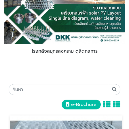
โรงกลึงสมุทรสงคราม ดุสิตกลการ
e-Brochure