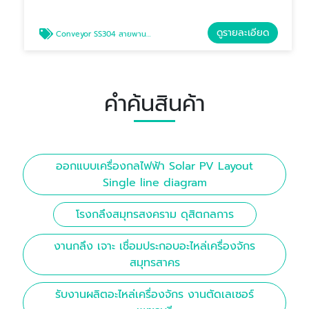
ดูรายละเอียด
Conveyor SS304 สายพานลำเลียง สายงานอาหารสำเร็จรูป สมุทรสงคราม
คำค้นสินค้า
ออกแบบเครื่องกลไฟฟ้า Solar PV Layout
Single line diagram
โรงกลึงสมุทรสงคราม ดุสิตกลการ
งานกลึง เจาะ เชื่อมประกอบอะไหล่เครื่องจักร
สมุทรสาคร
รับงานผลิตอะไหล่เครื่องจักร งานตัดเลเซอร์