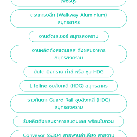
เพชรบุรี
ตระแกรงฉีก (Walkway Aluminium)
สมุทรสาคร
งานตัดเลเซอร์ สมุทรสงคราม
งานผลิตถังสแตนเลส ถังผสมอาหาร
สมุทรสงคราม
บันได ยิงทราย ทำสี หรือ ชุบ HDG
Lifeline ชุบสังกะสี (HDG) สมุทรสาคร
ราวกันตก Guard Rail ชุบสังกะสี (HDG)
สมุทรสงคราม
รับผลิตถังผสมอาหารสแตนเลส พร้อมใบกวน
Conveyor SS304 สายพานลำเลียง สายงาน