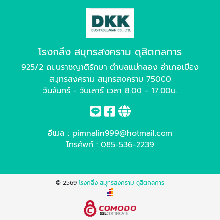
โรงกลึง สมุทรสงคราม ดุสิตกลการ
925/2 ถนนราชญาติรักษา ตำบลแม่กลอง อำเภอเมือง
สมุทรสงคราม สมุทรสงคราม 75000
วันจันทร์ - วันเสาร์ เวลา 8.00 - 17.00น.
อีเมล :
pimnalin999@hotmail.com
โทรศัพท์ :
085-536-2239
© 2569
โรงกลึง สมุทรสงคราม ดุสิตกลการ