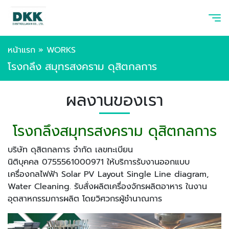
หน้าแรก
»
WORKS
โรงกลึง สมุทรสงคราม ดุสิตกลการ
ผลงานของเรา
โรงกลึงสมุทรสงคราม ดุสิตกลการ
บริษัท ดุสิตกลการ จำกัด เลขทะเบียน
นิติบุคคล 0755561000971 ให้บริการรับงานออกแบบ
เครื่องกลไฟฟ้า Solar PV Layout Single Line diagram,
Water Cleaning. รับสั่งผลิตเครื่องจักรผลิตอาหาร ในงาน
อุตสาหกรรมการผลิต โดยวิศวกรผู้ชำนาณการ