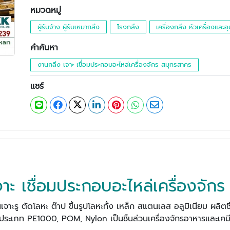
หมวดหมู่
ผู้รับจ้าง ผู้รับเหมากลึง
โรงกลึง
เครื่องกลึง หัวเครื่องและ
คำค้นหา
งานกลึง เจาะ เชื่อมประกอบอะไหล่เครื่องจักร สมุทรสาคร
แชร์
าะ เชื่อมประกอบอะไหล่เครื่องจัก
จาะรู ตัดโลหะ ต๊าป ขึ้นรูปโลหะทั้ง เหล็ก สแตนเลส อลูมิเนียม ผลิตชิ้
ระเภท PE1000, POM, Nylon เป็นชิ้นส่วนเครื่องจักรอาหารและเคม