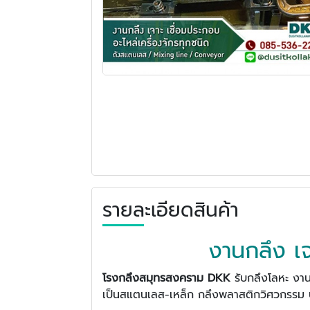
รายละเอียดสินค้า
งานกลึง เจ
โรงกลึงสมุทรสงคราม
DKK
รับกลึงโลหะ งานเ
เป็นสแตนเลส-เหล็ก กลึงพลาสติกวิศวกรรม ป