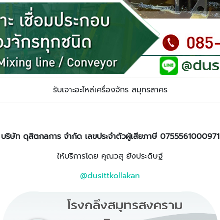
รับเจาะอะไหล่เครื่องจักร สมุทรสาคร
บริษัท ดุสิตกลการ จำกัด เลขประจำตัวผู้เสียภาษี 0755561000971
ให้บริการโดย คุณวสุ ยังประดิษฐ์
@dusittkollakan