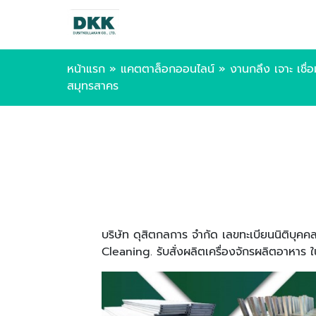
หน้าแรก
»
แคตตาล็อกออนไลน์
»
งานกลึง เจาะ เชื่
สมุทรสาคร
บริษัท ดุสิตกลการ จำกัด เลขทะเบียนนิติบ
Cleaning. รับสั่งผลิตเครื่องจักรผลิตอาหา