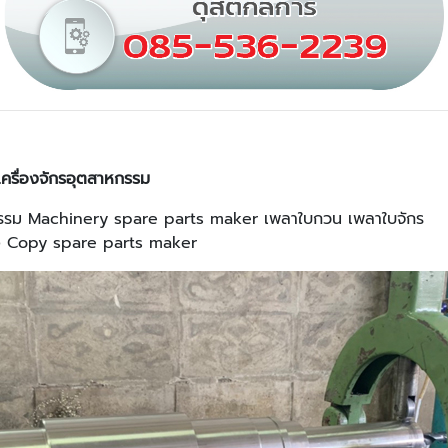
เครื่องจักรอุตสาหกรรม
หกรรม Machinery spare parts maker เพลาใบกวน เพลาใบจักร
่าง Copy spare parts maker