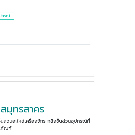
อุปกรณ์
ร สมุทรสาคร
นส่วนอะไหล่เครื่องจักร กลึงชิ้นส่วนอุปกรณ์ที่
ีภัณฑ์