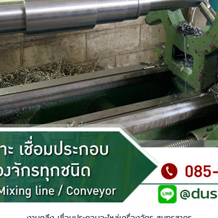
งานกลึง เชื่อมประกอบอะไหล่เครื่องจักร สมุทรสาคร