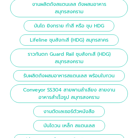
งานผลิตถังสแตนเลส ถังผสมอาหาร
สมุทรสงคราม
บันได ยิงทราย ทำสี หรือ ชุบ HDG
Lifeline ชุบสังกะสี (HDG) สมุทรสาคร
ราวกันตก Guard Rail ชุบสังกะสี (HDG)
สมุทรสงคราม
รับผลิตถังผสมอาหารสแตนเลส พร้อมใบกวน
Conveyor SS304 สายพานลำเลียง สายงาน
อาหารสำเร็จรูป สมุทรสงคราม
งานตัดเลเซอร์ตัวหนังสือ
บันไดวน เหล็ก สแตนเลส