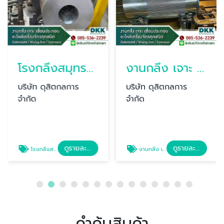
โรงกลึงสมุทรสงคราม ดุสิตกลการ
งานกลึง เจาะ เชื่อมประกอบอะไหล่เครื่องจักร สมุทรสาคร
บริษัท ดุสิตกลการ
บริษัท ดุสิตกลการ
จำกัด
จำกัด
ดูรายละเอียด
ดูรายละเอียด
โรงกลึงสมุทรสงคราม ดุสิตกลการ
งานกลึง เจาะ เชื่อมประกอบอะไหล่เครื่องจักร สมุทรสาคร
คำค้นสินค้า