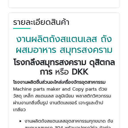
รายละเอียดสินค้า
งานผลิตถังสแตนเลส ถัง
ผสมอาหาร สมุทรสงคราม
โรงกลึงสมุทรสงคราม ดุสิตกล
การ
หรือ
DKK
โรงงานผลิตชิ้นส่วนอะไหล่เครื่องจักรอุตสาหกรรม
Machine parts maker and Copy parts ด้วย
วัสดุ เหล็ก สแตนเลส อลูมิเนียม พลาสติกวิศวกรรม
ผ่านงานกลึงขึ้นรูป งานตัดเลเซอร์ เจาะรูและต๊าป
เกลียว
งานผลิตถังสแตนเลสอุตสาหกรรมทุกขนาด ถัง