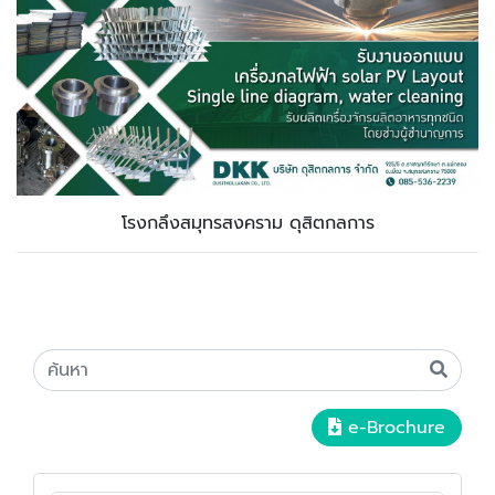
โรงกลึงสมุทรสงคราม ดุสิตกลการ
e-Brochure