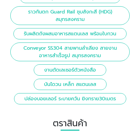
ราวกันตก Guard Rail ชุบสังกะสี (HDG)
สมุทรสงคราม
รับผลิตถังผสมอาหารสแตนเลส พร้อมใบกวน
Conveyor SS304 สายพานลำเลียง สายงาน
อาหารสำเร็จรูป สมุทรสงคราม
งานตัดเลเซอร์ตัวหนังสือ
บันไดวน เหล็ก สแตนเลส
ปล่องบอยเลอร์ ระบายควัน ยิงทราย30เมตร
ตราสินค้า