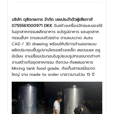
บริษัท ดุสิตกลการ จำกัด เลขประจำตัวผู้เสียภาษี
0755561000971 DKK
รับสร้างเครื่องจักรและของใช้
ในอุตสาหกรรมผลิตอาหาร แปรรูปอาหาร และอุตสาห
กรรมอื่นๆ ตามแบบตัวอย่าง ตามแบบวาด Auto
CAD / 3D drawing พร้อมให้บริการด้านออกแบบ
ผลิตประกอบขึ้นรูปงานโครงสร้างเหล็ก สแตนเลส อลู
มิเนียม งานเชื่อมประกอบในรูปแบบรูปทรงขนาดต่างๆ
งานสร้างถังอุตสาหกรรม ถังกวน-ถังผสมอาหาร
Mixing tank food grade, ถังเก็บสารเคมีขนาด
ใหญ่ งาน made to order มายาวนานร่วม 15 ปี