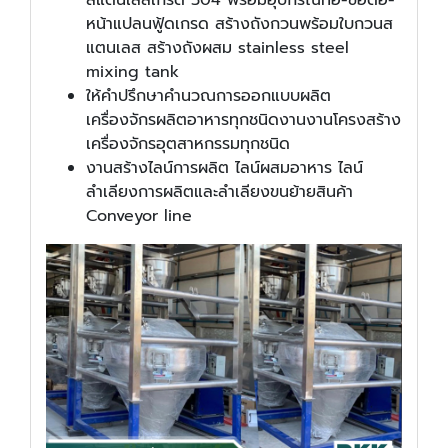
สแตนเลสเกรด 304 พร้อมอุปกรณ์ท่อ-ข้อต่อ-
หน้าแปลนฟู้ดเกรด สร้างถังกวนพร้อมใบกวนส
แตนเลส สร้างถังผสม stainless steel
mixing tank
ให้คำปรึกษาคำนวณการออกแบบผลิต
เครื่องจักรผลิตอาหารทุกชนิดงานงานโครงสร้าง
เครื่องจักรอุตสาหกรรมทุกชนิด
งานสร้างไลน์การผลิต ไลน์ผสมอาหาร ไลน์
ลำเลียงการผลิตและลำเลียงขนย้ายสินค้า
Conveyor line