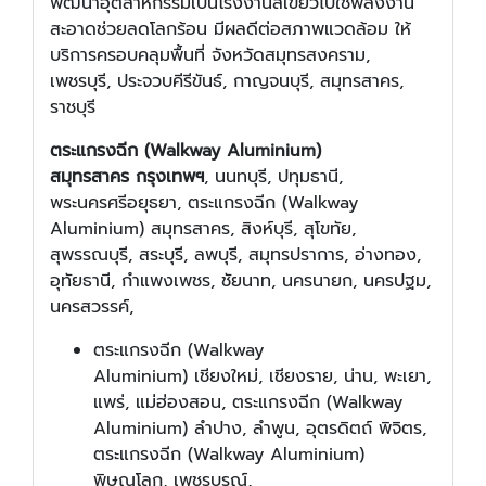
พัฒนาอุตสาหกรรมเป็นโรงงานสีเขียวไปใช้พลังงาน
สะอาดช่วยลดโลกร้อน มีผลดีต่อสภาพแวดล้อม ให้
บริการครอบคลุมพื้นที่ จังหวัดสมุทรสงคราม,
เพชรบุรี, ประจวบคีรีขันธ์, กาญจนบุรี, สมุทรสาคร,
ราชบุรี
ตระแกรงฉีก (Walkway Aluminium)
สมุทรสาคร กรุงเทพฯ
, นนทบุรี, ปทุมธานี,
พระนครศรีอยุธยา, ตระแกรงฉีก (Walkway
Aluminium) สมุทรสาคร, สิงห์บุรี, สุโขทัย,
สุพรรณบุรี, สระบุรี, ลพบุรี, สมุทรปราการ, อ่างทอง,
อุทัยธานี, กำแพงเพชร, ชัยนาท, นครนายก, นครปฐม,
นครสวรรค์,
ตระแกรงฉีก (Walkway
Aluminium) เชียงใหม่, เชียงราย, น่าน, พะเยา,
แพร่, แม่ฮ่องสอน, ตระแกรงฉีก (Walkway
Aluminium) ลำปาง, ลำพูน, อุตรดิตถ์ พิจิตร,
ตระแกรงฉีก (Walkway Aluminium)
พิษณุโลก, เพชรบูรณ์,