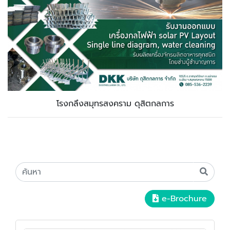
โรงกลึงสมุทรสงคราม ดุสิตกลการ
e-Brochure