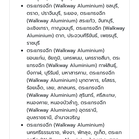
ตระแกรงฉีก (Walkway Aluminium) ชลบุรี,
ตราด, ปราจีนบุรี, ระยอง, ตระแกรงฉีก
(Walkway Aluminium) สระแก้ว, จันทบุรี,
ฉะเชิงเทรา, กาญจนบุรี, ตระแกรงฉีก (Walkway
Aluminium) ตาก, ประจวบคีรีขันธ์, เพชรบุรี,
ราชบุรี
ตระแกรงฉีก (Walkway Aluminium)
ขอนแก่น, ชัยภูมิ, นครพนม, นครราชสีมา, ตระ
แกรงฉีก (Walkway Aluminium) กาฬสินธุ์,
บึงกาฬ, บุรีรัมย์, มหาสารคาม, ตระแกรงฉีก
(Walkway Aluminium) มุกดาหาร, ยโสธร,
ร้อยเอ็ด, เลย, สกลนคร, ตระแกรงฉีก
(Walkway Aluminium) สุรินทร์, ศรีสะเกษ,
หนองคาย, หนองบัวลำภู, ตระแกรงฉีก
(Walkway Aluminium) อุดรธานี,
อุบลราชธานี, อำนาจเจริญ
ตระแกรงฉีก (Walkway Aluminium)
นครศรีธรรมราช, พังงา, พัทลุง, ภูเก็ต, ตระแก