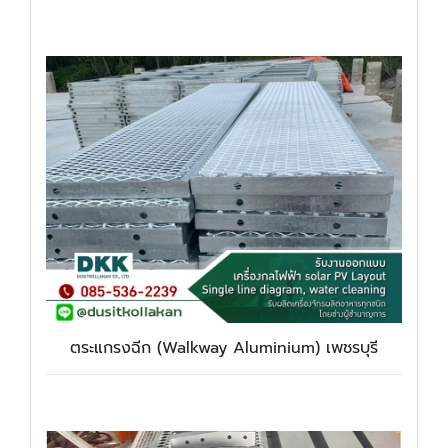
ตระแกรงฉีก (Walkway Aluminium) เพชรบุรี