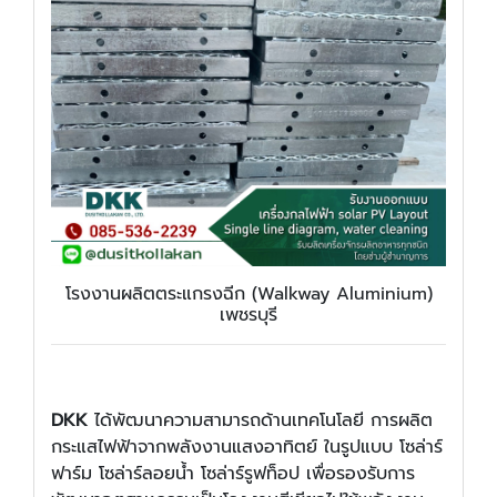
โรงงานผลิตตระแกรงฉีก (Walkway Aluminium)
เพชรบุรี
DKK
ได้พัฒนาความสามารถด้านเทคโนโลยี การผลิต
กระแสไฟฟ้าจากพลังงานแสงอาทิตย์ ในรูปแบบ โซล่าร์
ฟาร์ม โซล่าร์ลอยน้ำ โซล่าร์รูฟท็อป เพื่อรองรับการ