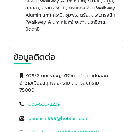
รงฉีก (Walkway Aluminium) ระนอง, สตูล,
สงขลา, สุราษฎร์ธานี, ตระแกรงฉีก (Walkway
Aluminium) กระบี่, ชุมพร, ตรัง, ตระแกรงฉีก
(Walkway Aluminium) ยะลา, นราธิวาส,
ปัตตานี
ข้อมูลติดต่อ
925/2 ถนนราชญาติรักษา ตำบลแม่กลอง
อำเภอเมืองสมุทรสงคราม สมุทรสงคราม
75000
085-536-2239
pimnalin999@hotmail.com