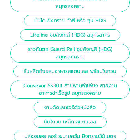
สมุทรสงคราม
บันได ยิงทราย ทำสี หรือ ชุบ HDG
Lifeline ชุบสังกะสี (HDG) สมุทรสาคร
ราวกันตก Guard Rail ชุบสังกะสี (HDG)
สมุทรสงคราม
รับผลิตถังผสมอาหารสแตนเลส พร้อมใบกวน
Conveyor SS304 สายพานลำเลียง สายงาน
อาหารสำเร็จรูป สมุทรสงคราม
งานตัดเลเซอร์ตัวหนังสือ
บันไดวน เหล็ก สแตนเลส
ปล่องบอยเลอร์ ระบายควัน ยิงทราย30เมตร