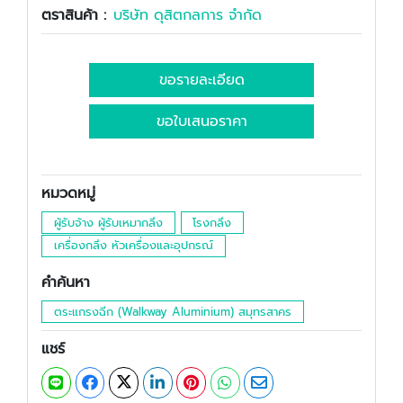
ตราสินค้า :
บริษัท ดุสิตกลการ จำกัด
ขอรายละเอียด
ขอใบเสนอราคา
หมวดหมู่
ผู้รับจ้าง ผู้รับเหมากลึง
โรงกลึง
เครื่องกลึง หัวเครื่องและอุปกรณ์
คำค้นหา
ตระแกรงฉีก (Walkway Aluminium) สมุทรสาคร
แชร์