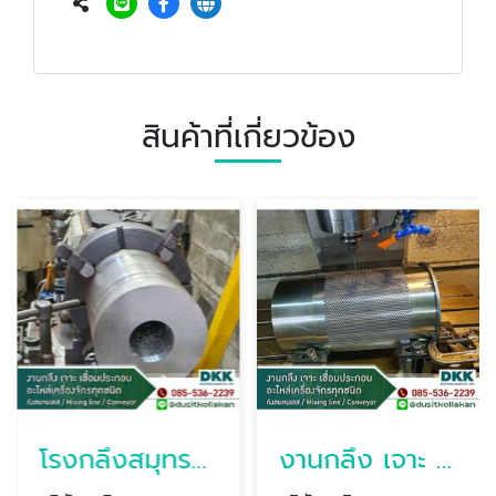
สินค้าที่เกี่ยวข้อง
โรงกลึงสมุทรสงคราม ดุสิตกลการ
งานกลึง เจาะ เชื่อมประกอบอะไหล่เครื่องจักร สมุทรสาคร