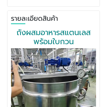
รายละเอียดสินค้า
ถังผสมอาหารสแตนเลส
พร้อมใบกวน