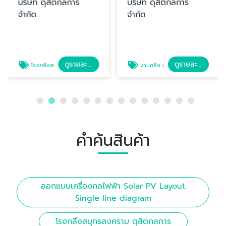
บริษัท ดุสิตกลการ
บริษัท ดุสิตกลการ
จำกัด
จำกัด
ดูรายละเอียด
ดูรายละเอียด
โรงกลึงสมุทรสงคราม ดุสิตกลการ
งานกลึง เจาะ เชื่อมประกอบอะไหล่เครื่องจักร สมุทรสาคร
คำค้นสินค้า
ออกแบบเครื่องกลไฟฟ้า Solar PV Layout
Single line diagram
โรงกลึงสมุทรสงคราม ดุสิตกลการ