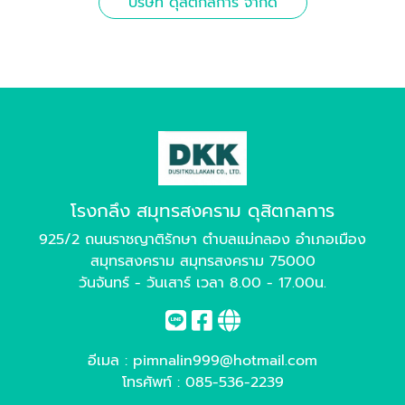
บริษัท ดุสิตกลการ จำกัด
โรงกลึง สมุทรสงคราม ดุสิตกลการ
925/2 ถนนราชญาติรักษา ตำบลแม่กลอง อำเภอเมือง
สมุทรสงคราม สมุทรสงคราม 75000
วันจันทร์ - วันเสาร์ เวลา 8.00 - 17.00น.
อีเมล :
pimnalin999@hotmail.com
โทรศัพท์ :
085-536-2239