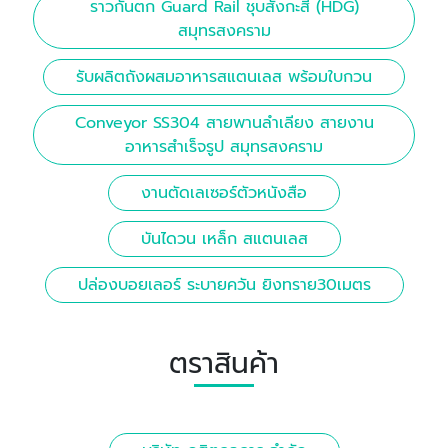
ราวกันตก Guard Rail ชุบสังกะสี (HDG)
สมุทรสงคราม
รับผลิตถังผสมอาหารสแตนเลส พร้อมใบกวน
Conveyor SS304 สายพานลำเลียง สายงาน
อาหารสำเร็จรูป สมุทรสงคราม
งานตัดเลเซอร์ตัวหนังสือ
บันไดวน เหล็ก สแตนเลส
ปล่องบอยเลอร์ ระบายควัน ยิงทราย30เมตร
ตราสินค้า