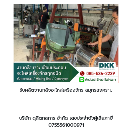
รับผลิตงานกลึงอะไหล่เครื่องจักร สมุทรสงคราม
บริษัท ดุสิตกลการ จำกัด เลขประจำตัวผู้เสียภาษี
0755561000971