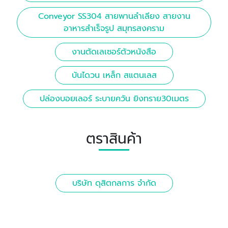
Conveyor SS304 สายพานลำเลียง สายงาน
อาหารสำเร็จรูป สมุทรสงคราม
งานตัดเลเซอร์ตัวหนังสือ
บันไดวน เหล็ก สแตนเลส
ปล่องบอยเลอร์ ระบายควัน ยิงทราย30เมตร
ตราสินค้า
บริษัท ดุสิตกลการ จำกัด