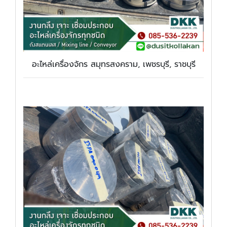
อะไหล่เครื่องจักร สมุทรสงคราม, เพชรบุรี, ราชบุรี