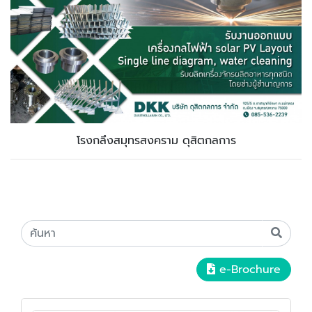
โรงกลึงสมุทรสงคราม ดุสิตกลการ
e-Brochure